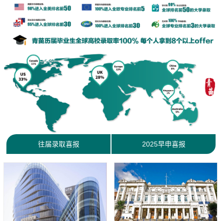
往届录取喜报
2025早申喜报